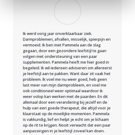
Ik werd vorig jaar onverklaarbaar ziek.
Darmproblemen, afvallen, misselijk, spierpijn en
vermoeid. Ik ben met Pammela aan de slag
gegaan, door een gezondere leefstijl te gaan
volgen met ondersteuning van een paar
supplementen. Pammela heeft me hier goed in
begeleid. Ik wil iedereen adviseren om allereerst
je leefstijl aan te pakken. Want daar zit vaak het
probleem. Ik voel me nu weer goed, heb geen
last meer van mijn darmprobleem, en voel me
ook conditioneel weer optimaal waardoor ik
weer volop kan werken met de paarden. En dit
allemaal door een verandering bij jezelf en de
hulp van een goede therapeut, die altijd voor je
klaarstaat op de moeilijke momenten. Pammela
is vakkundig, lief en helpt je echt om je lichaam
op de rit te krijgen. Nooit verwacht dat een paar
aanpassingen in je leefstijl zoveel kan doen.