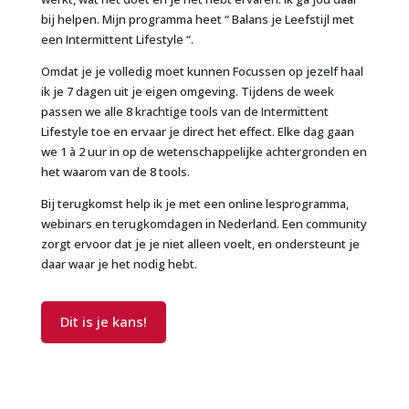
bij helpen. Mijn programma heet “ Balans je Leefstijl met
een Intermittent Lifestyle “.
Omdat je je volledig moet kunnen Focussen op jezelf haal
ik je 7 dagen uit je eigen omgeving. Tijdens de week
passen we alle 8 krachtige tools van de Intermittent
Lifestyle toe en ervaar je direct het effect. Elke dag gaan
we 1 à 2 uur in op de wetenschappelijke achtergronden en
het waarom van de 8 tools.
Bij terugkomst help ik je met een online lesprogramma,
webinars en terugkomdagen in Nederland. Een community
zorgt ervoor dat je je niet alleen voelt, en ondersteunt je
daar waar je het nodig hebt.
Dit is je kans!