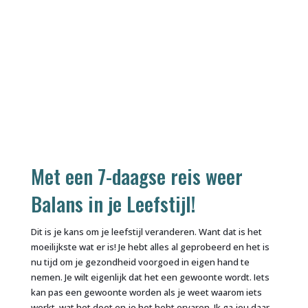
Met een 7-daagse reis weer
Balans in je Leefstijl!
Dit is je kans om je leefstijl veranderen. Want dat is het
moeilijkste wat er is! Je hebt alles al geprobeerd en het is
nu tijd om je gezondheid voorgoed in eigen hand te
nemen. Je wilt eigenlijk dat het een gewoonte wordt. Iets
kan pas een gewoonte worden als je weet waarom iets
werkt, wat het doet en je het hebt ervaren. Ik ga jou daar