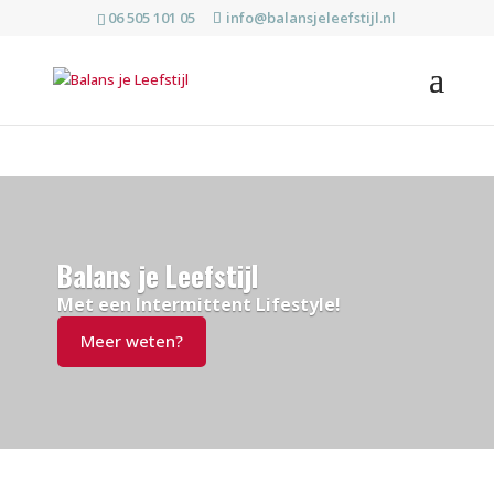
06 505 101 05
info@balansjeleefstijl.nl
Balans je Leefstijl
Met een Intermittent Lifestyle!
Meer weten?