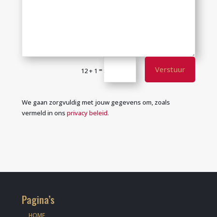
Verstuur
=
12 + 1
We gaan zorgvuldig met jouw gegevens om, zoals
vermeld in ons
privacy beleid.
Pagina’s
HOME