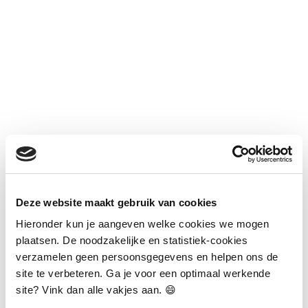
Deze website maakt gebruik van cookies
Hieronder kun je aangeven welke cookies we mogen
Ervaring van mijn klanten
plaatsen. De noodzakelijke en statistiek-cookies
verzamelen geen persoonsgegevens en helpen ons de
site te verbeteren. Ga je voor een optimaal werkende
site? Vink dan alle vakjes aan. 😄